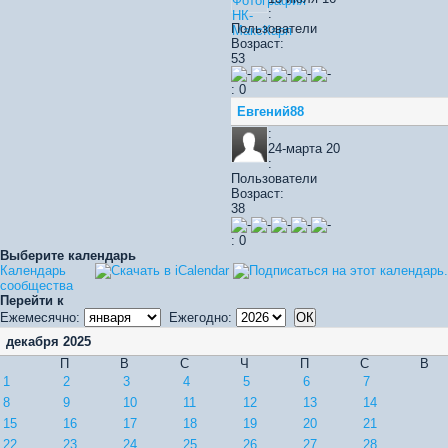
:
Пользователи
Возраст:
53
: 0
Евгений88
:
24-марта 20
:
Пользователи
Возраст:
38
: 0
Выберите календарь
Календарь
сообщества
Перейти к
Ежемесячно:
Ежегодно:
декабря 2025
П
В
С
Ч
П
С
В
1
2
3
4
5
6
7
8
9
10
11
12
13
14
15
16
17
18
19
20
21
22
23
24
25
26
27
28