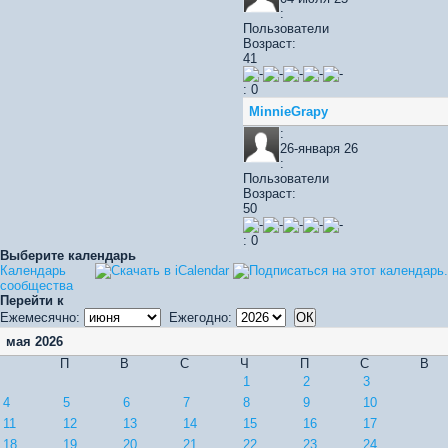
:
Пользователи
Возраст:
41
: 0
MinnieGrapy
:
26-января 26
:
Пользователи
Возраст:
50
: 0
Выберите календарь
Календарь
сообщества
Перейти к
Ежемесячно:
Ежегодно:
мая 2026
П
В
С
Ч
П
С
В
1
2
3
4
5
6
7
8
9
10
11
12
13
14
15
16
17
18
19
20
21
22
23
24