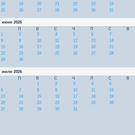
18
19
20
21
22
23
24
25
26
27
28
29
30
31
июня 2026
П
В
С
Ч
П
С
В
1
2
3
4
5
6
7
8
9
10
11
12
13
14
15
16
17
18
19
20
21
22
23
24
25
26
27
28
29
30
июля 2026
П
В
С
Ч
П
С
В
1
2
3
4
5
6
7
8
9
10
11
12
13
14
15
16
17
18
19
20
21
22
23
24
25
26
27
28
29
30
31