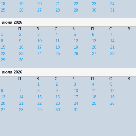
18
19
20
21
22
23
24
25
26
27
28
29
30
31
июня 2026
П
В
С
Ч
П
С
В
1
2
3
4
5
6
7
8
9
10
11
12
13
14
15
16
17
18
19
20
21
22
23
24
25
26
27
28
29
30
июля 2026
П
В
С
Ч
П
С
В
1
2
3
4
5
6
7
8
9
10
11
12
13
14
15
16
17
18
19
20
21
22
23
24
25
26
27
28
29
30
31