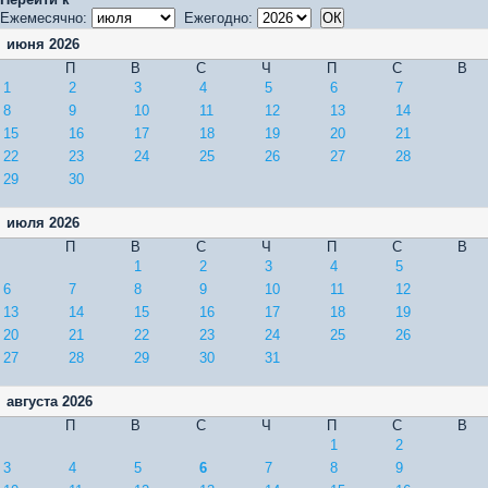
Ежемесячно:
Ежегодно:
июня 2026
П
В
С
Ч
П
С
В
1
2
3
4
5
6
7
8
9
10
11
12
13
14
15
16
17
18
19
20
21
22
23
24
25
26
27
28
29
30
июля 2026
П
В
С
Ч
П
С
В
1
2
3
4
5
6
7
8
9
10
11
12
13
14
15
16
17
18
19
20
21
22
23
24
25
26
27
28
29
30
31
августа 2026
П
В
С
Ч
П
С
В
1
2
3
4
5
6
7
8
9