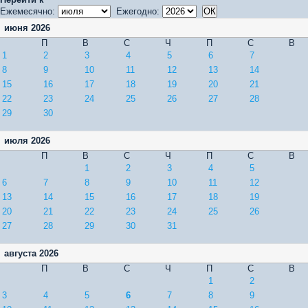
Ежемесячно:
Ежегодно:
июня 2026
П
В
С
Ч
П
С
В
1
2
3
4
5
6
7
8
9
10
11
12
13
14
15
16
17
18
19
20
21
22
23
24
25
26
27
28
29
30
июля 2026
П
В
С
Ч
П
С
В
1
2
3
4
5
6
7
8
9
10
11
12
13
14
15
16
17
18
19
20
21
22
23
24
25
26
27
28
29
30
31
августа 2026
П
В
С
Ч
П
С
В
1
2
3
4
5
6
7
8
9