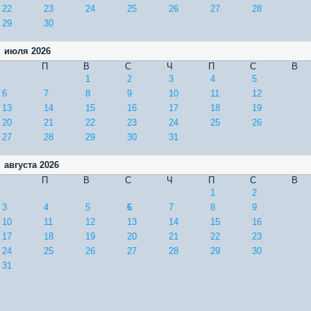
22
23
24
25
26
27
28
29
30
июля 2026
П
В
С
Ч
П
С
В
1
2
3
4
5
6
7
8
9
10
11
12
13
14
15
16
17
18
19
20
21
22
23
24
25
26
27
28
29
30
31
августа 2026
П
В
С
Ч
П
С
В
1
2
3
4
5
6
7
8
9
10
11
12
13
14
15
16
17
18
19
20
21
22
23
24
25
26
27
28
29
30
31