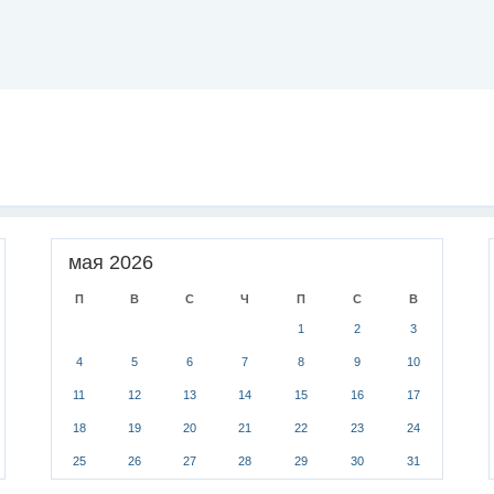
мая 2026
П
В
С
Ч
П
С
В
1
2
3
4
5
6
7
8
9
10
11
12
13
14
15
16
17
18
19
20
21
22
23
24
25
26
27
28
29
30
31