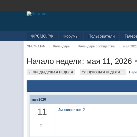
ФРСМО.РФ
Форумы
Пользователи
Галер
ФРСМО.РФ
→
Календарь
→
Календарь сообщества
→
мая 202
Начало недели: мая 11, 2026
← ПРЕДЫДУЩАЯ НЕДЕЛЯ
СЛЕДУЮЩАЯ НЕДЕЛЯ →
Пере
мая 2026
11
Именинников: 2
Пн