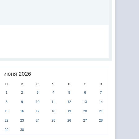
июня 2026
П
В
С
Ч
П
С
В
1
2
3
4
5
6
7
8
9
10
11
12
13
14
15
16
17
18
19
20
21
22
23
24
25
26
27
28
29
30