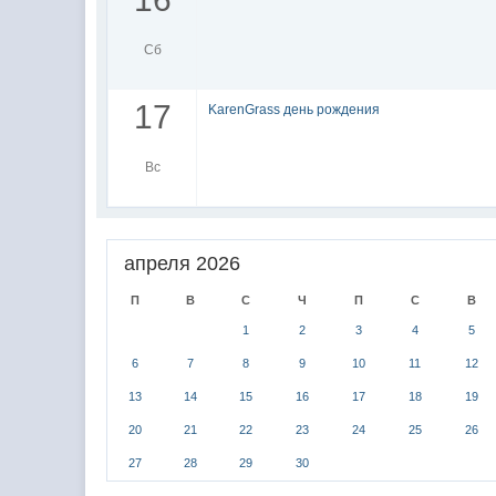
Сб
17
KarenGrass день рождения
Вс
апреля 2026
П
В
С
Ч
П
С
В
1
2
3
4
5
6
7
8
9
10
11
12
13
14
15
16
17
18
19
20
21
22
23
24
25
26
27
28
29
30