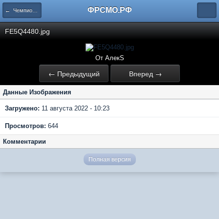
ФРСМО.РФ
← Чемпионат России2022 поплавок. Тренировка
FE5Q4480.jpg
От АлекS
← Предыдущий
Вперед →
Данные Изображения
Загружено:
11 августа 2022 - 10:23
Просмотров:
644
Комментарии
Полная версия