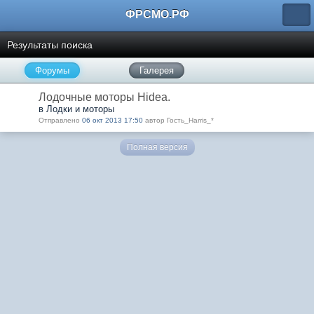
ФРСМО.РФ
Результаты поиска
Форумы
Галерея
Лодочные моторы Hidea.
в Лодки и моторы
Отправлено
06 окт 2013 17:50
автор Гость_Harris_*
Полная версия