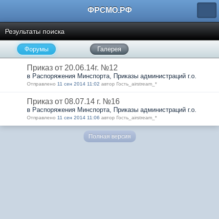
ФРСМО.РФ
Результаты поиска
Форумы
Галерея
Приказ от 20.06.14г. №12
в Распоряжения Минспорта, Приказы администраций г.о.
Отправлено
11 сен 2014 11:02
автор Гость_airstream_*
Приказ от 08.07.14 г. №16
в Распоряжения Минспорта, Приказы администраций г.о.
Отправлено
11 сен 2014 11:06
автор Гость_airstream_*
Полная версия