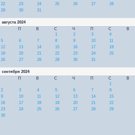
22
23
24
25
26
27
28
29
30
31
августа 2024
П
В
С
Ч
П
С
В
1
2
3
4
5
6
7
8
9
10
11
12
13
14
15
16
17
18
19
20
21
22
23
24
25
26
27
28
29
30
31
сентября 2024
П
В
С
Ч
П
С
В
1
2
3
4
5
6
7
8
9
10
11
12
13
14
15
16
17
18
19
20
21
22
23
24
25
26
27
28
29
30