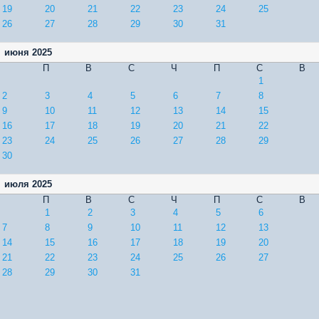
19
20
21
22
23
24
25
26
27
28
29
30
31
июня 2025
П
В
С
Ч
П
С
В
1
2
3
4
5
6
7
8
9
10
11
12
13
14
15
16
17
18
19
20
21
22
23
24
25
26
27
28
29
30
июля 2025
П
В
С
Ч
П
С
В
1
2
3
4
5
6
7
8
9
10
11
12
13
14
15
16
17
18
19
20
21
22
23
24
25
26
27
28
29
30
31