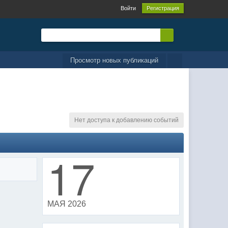
Войти
Регистрация
Просмотр новых публикаций
Нет доступа к добавлению событий
17
МАЯ 2026