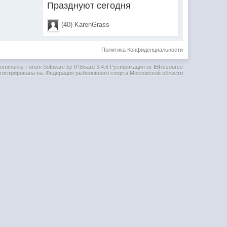
Празднуют сегодня
(40) KarenGrass
Политика Конфиденциальности
ommunity Forum Software by IP.Board 3.4.6
Русификация от IBResource
гистрирована на: Федерация рыболовного спорта Московской области