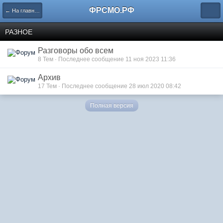
ФРСМО.РФ
← На главную
РАЗНОЕ
Разговоры обо всем
8 Тем · Последнее сообщение 11 ноя 2023 11:36
Архив
17 Тем · Последнее сообщение 28 июл 2020 08:42
Полная версия