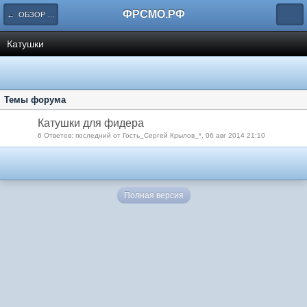
ФРСМО.РФ
← ОБЗОР РЫБОЛОВНЫХ СНАСТЕЙ И ТОВАРОВ
Катушки
Темы форума
Катушки для фидера
6 Ответов: последний от Гость_Сергей Крылов_*, 06 авг 2014 21:10
Полная версия