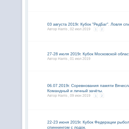
03 августа 2019г. Кубок "РедБаг". Ловля с
Автор Harris ,
02 июл 2019
1
2
27-28 июля 2019г. Кубок Московской облас
Автор Harris ,
01 июл 2019
06.07.2019г. Соревнования памяти Вячесл
Командный и личный зачёты.
Автор Harris ,
09 июн 2019
1
2
22-23 июня 2019г. Кубок Федерации рыбол
спиннингом с лодок.