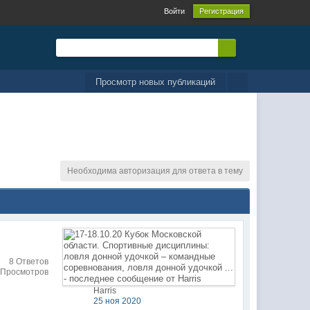
Войти
Регистрация
Просмотр новых публикаций
Необходима авторизация для ответа в тему
8 Ответов
 Просмотров
Harris
25 ноя 2020