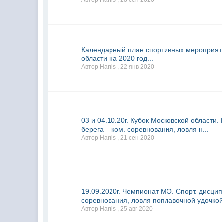
Автор Harris ,
28 сен 2020
Календарный план спортивных мероприят
области на 2020 год...
Автор Harris ,
22 янв 2020
03 и 04.10.20г. Кубок Московской области
берега – ком. соревнования, ловля н...
Автор Harris ,
21 сен 2020
19.09.2020г. Чемпионат МО. Спорт. дисци
соревнования, ловля поплавочной удочкой
Автор Harris ,
25 авг 2020