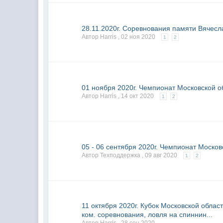
28.11.2020г. Соревнования памяти Вячесл
Автор Harris ,
02 ноя 2020
1
2
01 ноября 2020г. Чемпионат Московской об
Автор Harris ,
14 окт 2020
1
2
05 - 06 сентября 2020г. Чемпионат Москов
Автор Техподдержка ,
09 авг 2020
1
2
11 октября 2020г. Кубок Московской облас
ком. соревнования, ловля на спиннин...