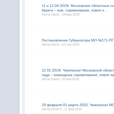
11 и 12.04.2019г. Московские областные с
берега – ком. соревнования, ловля н...
Автор Harris ,
19 мар 2020
Постановление Губернатора МО №171-ПГ
Автор Harris ,
03 апр 2020
22.02.2019г. Чемпионат Московской обла
льда – командные соревнования, ловля на.
Автор Harris ,
26 янв 2020
29 февраля-01 марта 2020, Чемпионат МО
Автор Ermil73 ,
11 фев 2020