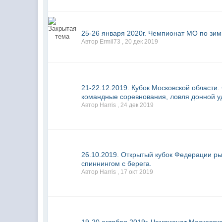
25-26 января 2020г. Чемпионат МО по зим
Автор Ermil73 ,
20 дек 2019
21-22.12.2019. Кубок Московской области
командные соревнования, ловля донной уд
Автор Harris ,
24 дек 2019
26.10.2019. Открытый кубок Федерации ры
спиннингом с берега.
Автор Harris ,
17 окт 2019