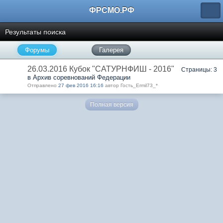
ФРСМО.РФ
Результаты поиска
Форумы
Галерея
26.03.2016 Кубок "САТУРНФИШ - 2016"
Страницы: 3
в Архив соревнований Федерации
Отправлено
27 фев 2016 16:16
автор Гость_Ermil73_*
Полная версия