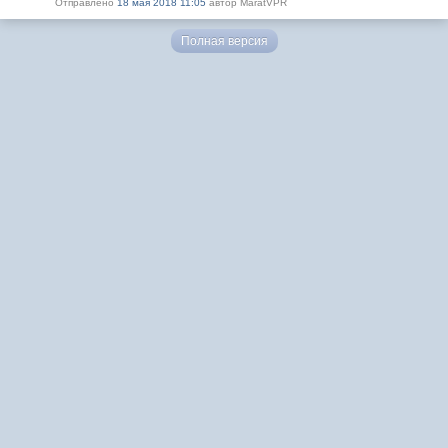
Отправлено
18 мая 2018 11:05
автор MaratVPR
Полная версия