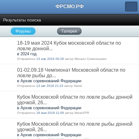
ФРСМО.РФ
Результаты поиска
Форумы
Галерея
18-19 мая 2024 Кубок московской области по
ловле донной...
в 2024 год
Отправлено
13 апр 2024 00:26
автор Михаил Семенюшкин
01-02.09.18 Чемпионат Московской области по
ловле рыбы до...
в Архив соревнований Федерации
Отправлено
13 авг 2018 21:23
автор Harris
Кубок Московской области по ловле рыбы донной
удочкой, 26...
в Архив соревнований Федерации
Отправлено
18 мая 2018 11:09
автор MaratVPR
Кубок Московской области по ловле рыбы донной
удочкой, 26...
в Архив соревнований Федерации