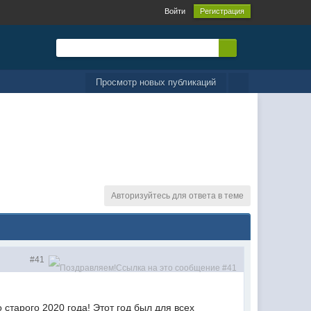
Войти
Регистрация
Просмотр новых публикаций
Авторизуйтесь для ответа в теме
#41
 старого 2020 года! Этот год был для всех