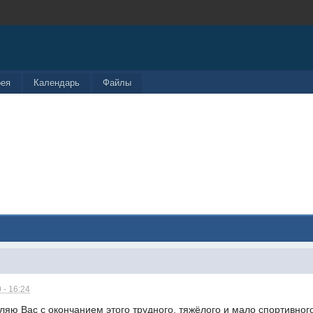
рея
Календарь
Файлы
 - 16:24
ляю Вас с окончанием этого трудного, тяжёлого и мало спортивного