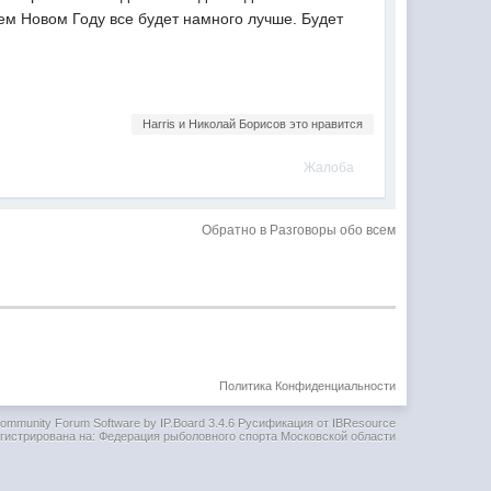
щем Новом Году все будет намного лучше. Будет
Harris и Николай Борисов это нравится
Жалоба
Обратно в Разговоры обо всем
Политика Конфиденциальности
ommunity Forum Software by IP.Board 3.4.6
Русификация от IBResource
гистрирована на: Федерация рыболовного спорта Московской области